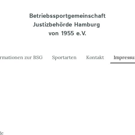
Betriebssportgemeinschaft
Justizbehörde Hamburg
von 1955 e.V.
ormationen zur BSG
Sportarten
Kontakt
Impressu
de