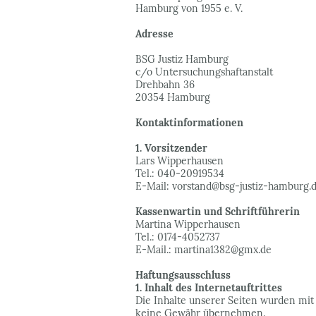
Hamburg von 1955 e. V.
Adresse
BSG Justiz Hamburg
c/o Untersuchungshaftanstalt
Drehbahn 36
20354 Hamburg
Kontaktinformationen
1. Vorsitzender
Lars Wipperhausen
Tel.: 040-20919534
E-Mail: vorstand@bsg-justiz-hamburg.
Kassenwartin und Schriftführerin
Martina Wipperhausen
Tel.: 0174-4052737
E-Mail.: martina1382@gmx.de
Haftungsausschluss
1. Inhalt des Internetauftrittes
Die Inhalte unserer Seiten wurden mit g
keine Gewähr übernehmen.