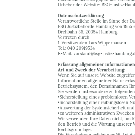
Urheber der Website: BSG-Justiz-Ham
Datenschutzerklärung
Verantwortliche Stelle im Sinne der 
BSG Justizbehörde Hamburg von 1955 e
Drehbahn 36, 20354 Hamburg
Vertreten durch
1. Vorsitzenden Lars Wipperhausen
Tel.: 040 20919534
E-Mail: vorstand@bsg-justiz-hamburg.
Erfassung allgemeiner Informatione
Art und Zweck der Verarbeitung:
Wenn Sie auf unsere Website zugreifen
Informationen allgemeiner Natur erfas
Betriebssystem, den Domainnamen Ihres
Sie werden insbesondere zu folgenden
•Sicherstellung eines problemlosen Ve
•Sicherstellung einer reibungslosen N
•Auswertung der Systemsicherheit und -
•zu weiteren administrativen Zwecken
Wir verwenden Ihre Daten nicht, um Rü
den Betrieb und die Wartung unserer Web
Rechtsgrundlage: