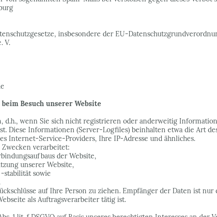
burg
Datenschutzgesetze, insbesondere der EU-Datenschutzgrundverordnun
. V.
de
n beim Besuch unserer Website
, d.h., wenn Sie sich nicht registrieren oder anderweitig Informati
st. Diese Informationen (Server-Logfiles) beinhalten etwa die Art 
 Internet-Service-Providers, Ihre IP-Adresse und ähnliches.
 Zwecken verarbeitet:
rbindungsaufbaus der Website,
utzung unserer Website,
stabilität sowie
.
ckschlüsse auf Ihre Person zu ziehen. Empfänger der Daten ist nur
seite als Auftragsverarbeiter tätig ist.