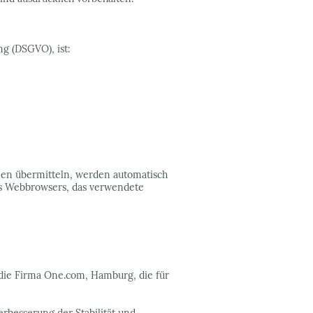
g (DSGVO), ist:
onen übermitteln, werden automatisch
des Webbrowsers, das verwendete
 die Firma One.com, Hamburg, die für