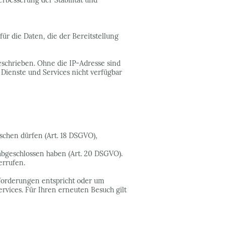
erbesserung der Stabilität und
ür die Daten, die der Bereitstellung
eschrieben. Ohne die IP-Adresse sind
Dienste und Services nicht verfügbar
schen dürfen (Art. 18 DSGVO),
 abgeschlossen haben (Art. 20 DSGVO).
errufen.
nforderungen entspricht oder um
vices. Für Ihren erneuten Besuch gilt