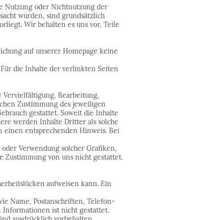
die Nutzung oder Nichtnutzung der
sacht wurden, sind grundsätzlich
rliegt. Wir behalten es uns vor, Teile
ntlichung auf unserer Homepage keine
ür die Inhalte der verlinkten Seiten
 Vervielfältigung, Bearbeitung,
lichen Zustimmung des jeweiligen
ebrauch gestattet. Soweit die Inhalte
ere werden Inhalte Dritter als solche
m einen entsprechenden Hinweis. Bei
ung oder Verwendung solcher Grafiken,
e Zustimmung von uns nicht gestattet.
herheitslücken aufweisen kann. Ein
ie Name, Postanschriften, Telefon-
nformationen ist nicht gestattet.
nd ausdrücklich vorbehalten.